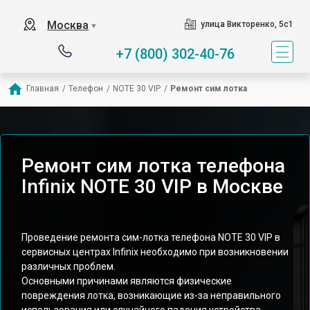
Москва
улица Викторенко, 5с1
▼
+7 (800) 302-40-76
Главная
/
Телефон
/
NOTE 30 VIP
/
Ремонт сим лотка
Ремонт сим лотка телефона
Infinix NOTE 30 VIP в Москве
Проведение ремонта сим-лотка телефона NOTE 30 VIP в
сервисных центрах Infinix необходимо при возникновении
различных проблем.
Основными причинами являются физические
повреждения лотка, возникающие из-за неправильного