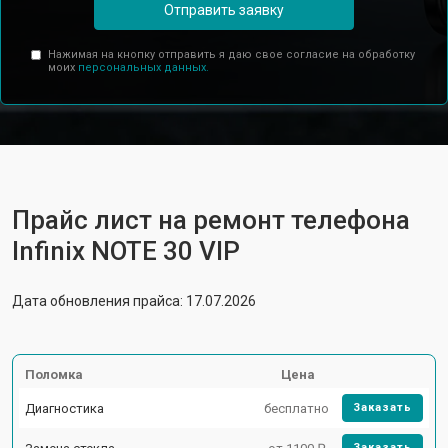
Отправить заявку
Нажимая на кнопку отправить я даю свое согласие на обработку
моих
персональных данных.
Прайс лист на ремонт телефона
Infinix NOTE 30 VIP
Дата обновления прайса: 17.07.2026
Поломка
Цена
Диагностика
бесплатно
Заказать
Заказать