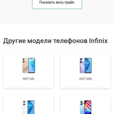
Показать весь прайс
Ремонт цепи питания
от 3200 ₽
Заказать
Ремонт динамика
от 1400 ₽
Заказать
Другие модели телефонов Infinix
HOT 20i
HOT 20S