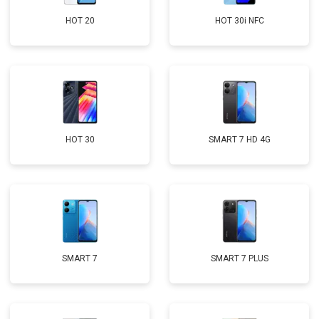
HOT 20
HOT 30i NFC
HOT 30
SMART 7 HD 4G
SMART 7
SMART 7 PLUS