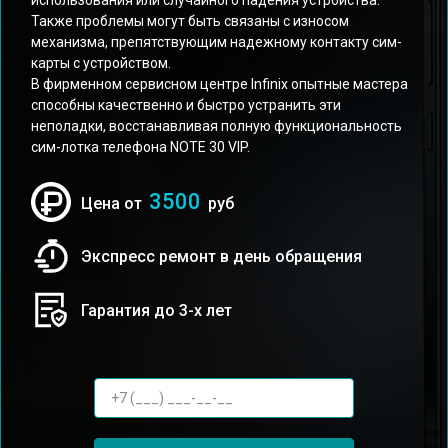
использования или случайного падения устройства.
Также проблемы могут быть связаны с износом
механизма, препятствующим надежному контакту сим-
карты с устройством.
В фирменном сервисном центре Infinix опытные мастера
способны качественно и быстро устранить эти
неполадки, восстанавливая полную функциональность
сим-лотка телефона NOTE 30 VIP.
3500
Цена от
руб
Экспресс ремонт в день обращения
Гарантия до 3-х лет