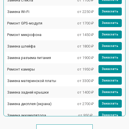
Замена стекла
от 1100 ₽
Замена Wi-Fi
от 2250 ₽
Заказать
Ремонт GPS-модуля
от 1700 ₽
Заказать
Ремонт микрофона
от 1450 ₽
Заказать
Замена шлейфа
от 1800 ₽
Заказать
Замена разъема питания
от 1900 ₽
Заказать
Ремонт камеры
от 1950 ₽
Заказать
Замена материнской платы
от 3300 ₽
Заказать
Замена задней крышки
от 1400 ₽
Заказать
Замена дисплея (экрана)
от 2700 ₽
Заказать
Замена аккумулятора
от 950 ₽
Заказать
Замена кнопки включения
от 1750 ₽
Заказать