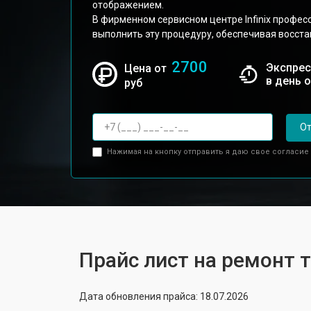
отображением.
В фирменном сервисном центре Infinix профес
выполнить эту процедуру, обеспечивая восста
2700
Экспрес
Цена от
в день 
руб
От
Нажимая на кнопку отправить я даю свое согласие
Прайс лист на ремонт т
Дата обновления прайса: 18.07.2026