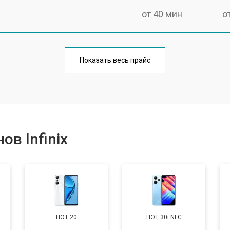
от 40 мин
о
от 70 мин
о
Показать весь прайс
от 50 мин
о
от 70 мин
о
в Infinix
от 60 мин
о
от 60 мин
о
HOT 20
HOT 30i NFC
от 60 мин
о