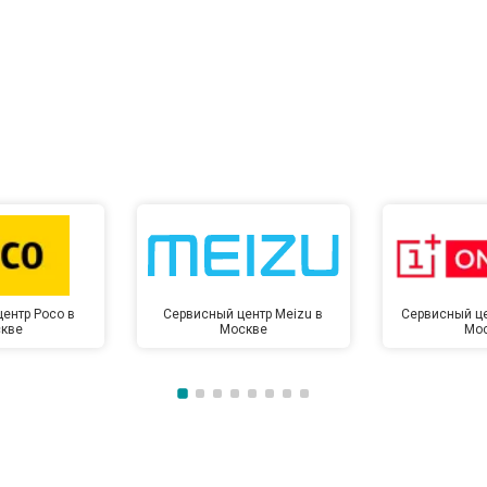
ентр Poco в
Сервисный центр Meizu в
Сервисный це
кве
Москве
Мо