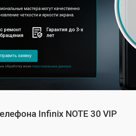
сиональные мастера могут качественно
новление четкости и яркости экрана.
с ремонт
Гарантия до 3-х
обращения
лет
править заявку
 на обработку моих
персональных данных.
елефона Infinix NOTE 30 VIP