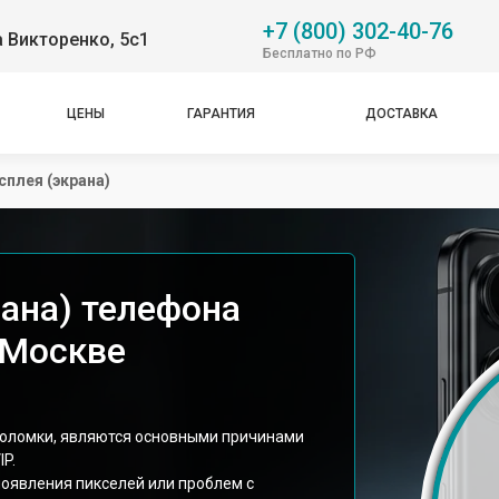
+7 (800) 302-40-76
 Викторенко, 5с1
Бесплатно по РФ
ЦЕНЫ
ГАРАНТИЯ
ДОСТАВКА
сплея (экрана)
рана) телефона
в Москве
поломки, являются основными причинами
IP.
появления пикселей или проблем с