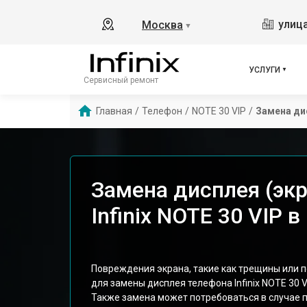
улица
Москва
▼
УСЛУГИ
Сервисный ремонт
Главная
/
Телефон
/
NOTE 30 VIP
/
Замена ди
Замена дисплея (эк
Infinix NOTE 30 VIP 
Повреждения экрана, такие как трещины или 
для замены дисплея телефона Infinix NOTE 30 V
Также замена может потребоваться в случае 