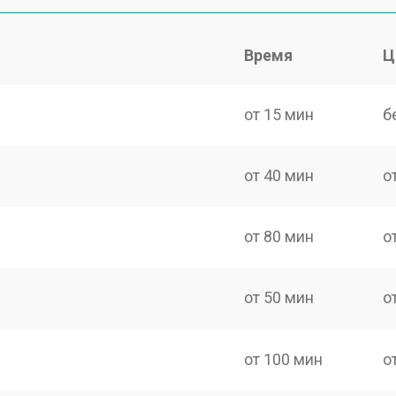
Время
Ц
от 15 мин
б
от 40 мин
о
от 80 мин
о
от 50 мин
о
от 100 мин
о