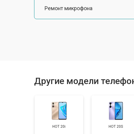
Ремонт микрофона
Замена шлейфа
Замена разъема питания
Ремонт камеры
Другие модели телефоно
Замена материнской платы
Замена задней крышки
HOT 20i
HOT 20S
Замена аккумулятора