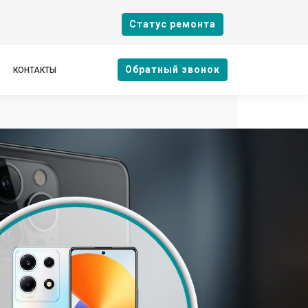
Cтатус ремонта
Oбратный звонок
КОНТАКТЫ