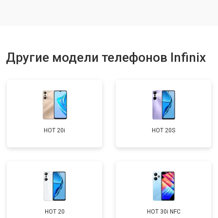
Ремонт динамика
от 1400 ₽
Заказать
Другие модели телефонов Infinix
HOT 20i
HOT 20S
HOT 20
HOT 30i NFC