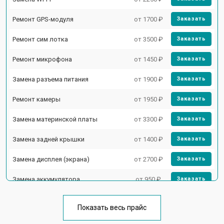
Ремонт GPS-модуля
от 1700 ₽
Заказать
Ремонт сим лотка
от 3500 ₽
Заказать
Ремонт микрофона
от 1450 ₽
Заказать
Замена разъема питания
от 1900 ₽
Заказать
Ремонт камеры
от 1950 ₽
Заказать
Замена материнской платы
от 3300 ₽
Заказать
Замена задней крышки
от 1400 ₽
Заказать
Замена дисплея (экрана)
от 2700 ₽
Заказать
Замена аккумулятора
от 950 ₽
Заказать
Замена кнопки включения
от 1750 ₽
Заказать
Показать весь прайс
Ремонт цепи питания
от 3200 ₽
Заказать