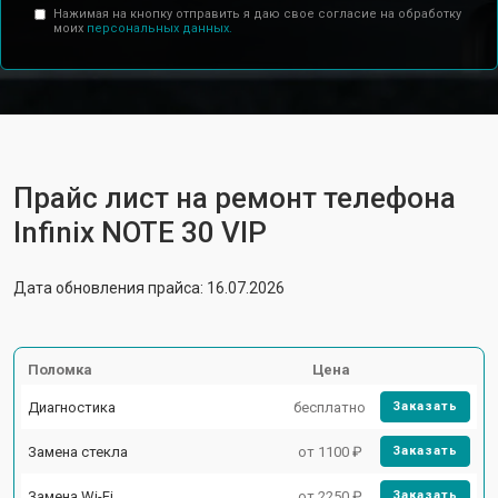
Нажимая на кнопку отправить я даю свое согласие на обработку
моих
персональных данных.
Прайс лист на ремонт телефона
Infinix NOTE 30 VIP
Дата обновления прайса: 16.07.2026
Поломка
Цена
Диагностика
бесплатно
Заказать
Замена стекла
от 1100 ₽
Заказать
Замена Wi-Fi
от 2250 ₽
Заказать