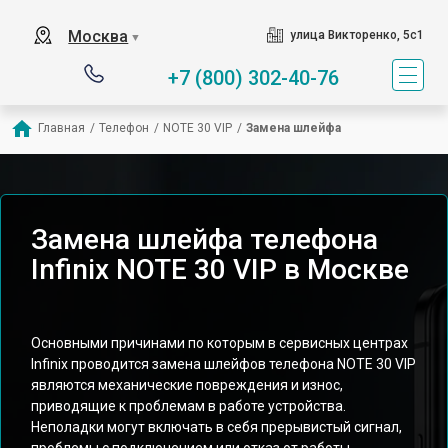
Москва
улица Викторенко, 5с1
▼
+7 (800) 302-40-76
Главная
/
Телефон
/
NOTE 30 VIP
/
Замена шлейфа
Замена шлейфа телефона
Infinix NOTE 30 VIP в Москве
Основными причинами по которым в сервисных центрах
Infinix проводится замена шлейфов телефона NOTE 30 VIP
являются механические повреждения и износ,
приводящие к проблемам в работе устройства.
Неполадки могут включать в себя прерывистый сигнал,