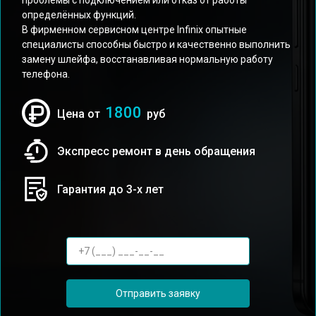
проблемы с подключением или отказ от работы
определённых функций.
В фирменном сервисном центре Infinix опытные
специалисты способны быстро и качественно выполнить
замену шлейфа, восстанавливая нормальную работу
телефона.
1800
Цена от
руб
Экспресс ремонт в день обращения
Гарантия до 3-х лет
Отправить заявку