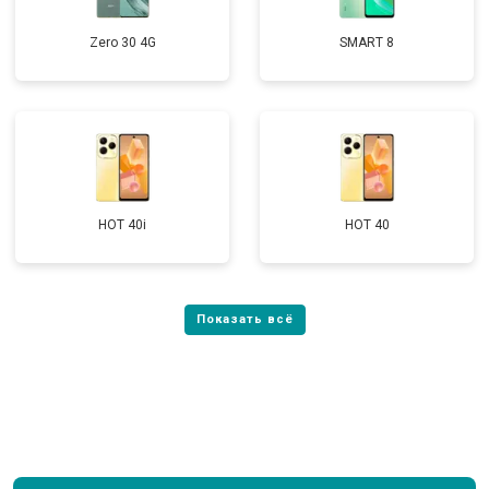
Zero 30 4G
SMART 8
HOT 40i
HOT 40