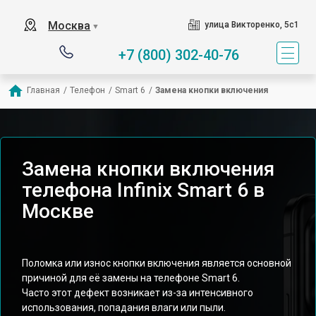
Москва
улица Викторенко, 5с1
▼
+7 (800) 302-40-76
Главная
/
Телефон
/
Smart 6
/
Замена кнопки включения
Замена кнопки включения
телефона Infinix Smart 6 в
Москве
Поломка или износ кнопки включения является основной
причиной для её замены на телефоне Smart 6.
Часто этот дефект возникает из-за интенсивного
использования, попадания влаги или пыли.