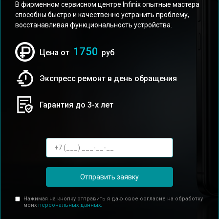
В фирменном сервисном центре Infinix опытные мастера
способны быстро и качественно устранить проблему,
восстанавливая функциональность устройства.
1750
Цена от
руб
Экспресс ремонт в день обращения
Гарантия до 3-х лет
Отправить заявку
Нажимая на кнопку отправить я даю свое согласие на обработку
моих
персональных данных.