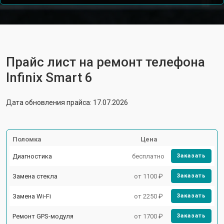
Прайс лист на ремонт телефона
Infinix Smart 6
Дата обновления прайса: 17.07.2026
Поломка
Цена
Диагностика
бесплатно
Заказать
Замена стекла
от 1100 ₽
Заказать
Замена Wi-Fi
от 2250 ₽
Заказать
Ремонт GPS-модуля
от 1700 ₽
Заказать