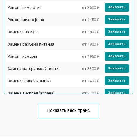
Ремонт сим лотка
от 3500 ₽
Заказать
Ремонт микрофона
от 1450 ₽
Заказать
Замена шлейфа
от 1800 ₽
Заказать
Замена разъема питания
от 1900 ₽
Заказать
Ремонт камеры
от 1950 ₽
Заказать
Замена материнской платы
от 3300 ₽
Заказать
Замена задней крышки
от 1400 ₽
Заказать
Замена дисплея (экрана)
от 2700 ₽
Заказать
Замена аккумулятора
от 950 ₽
Заказать
Показать весь прайс
Ремонт цепи питания
от 3200 ₽
Заказать
Ремонт динамика
от 1400 ₽
Заказать