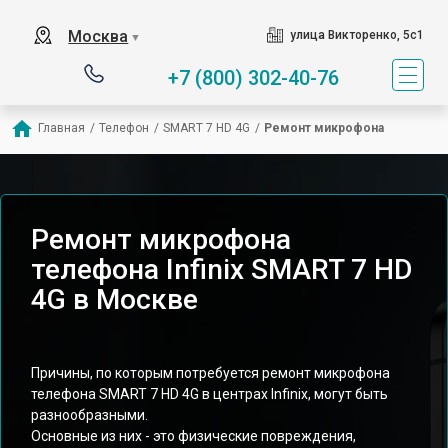
Москва
улица Викторенко, 5с1
▼
+7 (800) 302-40-76
Главная
/
Телефон
/
SMART 7 HD 4G
/
Ремонт микрофона
Ремонт микрофона
телефона Infinix SMART 7 HD
4G в Москве
Причины, по которым потребуется ремонт микрофона
телефона SMART 7 HD 4G в центрах Infinix, могут быть
разнообразными.
Основные из них - это физические повреждения,