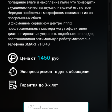
попадание влаги и накопление пыли, что приводит к
ухудшению качества звука или полной его потере.
Нередко проблемы с микрофоном возникают из-за
программных сбоев.
В фирменном сервисном центре Infinix
профессиональные мастера могут эффективно
диагностировать и устранить подобные неполадки,
восстанавливая оптимальную работу микрофона
телефона SMART 7 HD 4G.
1450
Цена от
руб
Экспресс ремонт в день обращения
Гарантия до 3-х лет