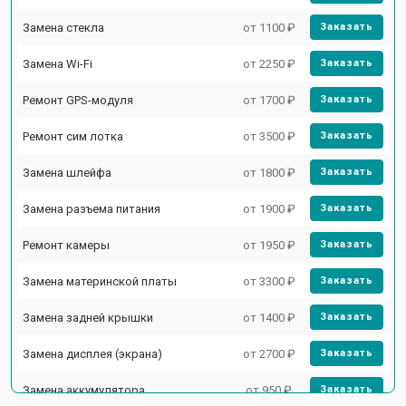
Замена стекла
от 1100 ₽
Заказать
Замена Wi-Fi
от 2250 ₽
Заказать
Ремонт GPS-модуля
от 1700 ₽
Заказать
Ремонт сим лотка
от 3500 ₽
Заказать
Замена шлейфа
от 1800 ₽
Заказать
Замена разъема питания
от 1900 ₽
Заказать
Ремонт камеры
от 1950 ₽
Заказать
Замена материнской платы
от 3300 ₽
Заказать
Замена задней крышки
от 1400 ₽
Заказать
Замена дисплея (экрана)
от 2700 ₽
Заказать
Замена аккумулятора
от 950 ₽
Заказать