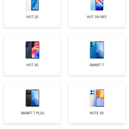
HOT 20
HOT 30i NFC
HOT 30
SMART 7
SMART 7 PLUS
NOTE 30