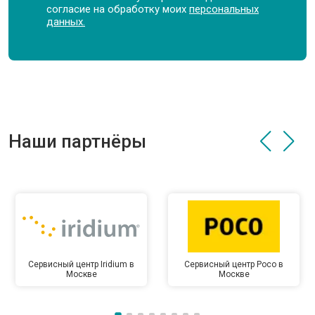
согласие на обработку моих
персональных
данных.
Наши партнёры
Сервисный центр Iridium в
Сервисный центр Poco в
Москве
Москве