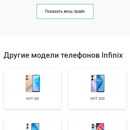
Замена кнопки включения
от 1750 ₽
Заказать
Показать весь прайс
Ремонт цепи питания
от 3200 ₽
Заказать
Ремонт динамика
от 1400 ₽
Заказать
Другие модели телефонов Infinix
HOT 20i
HOT 20S