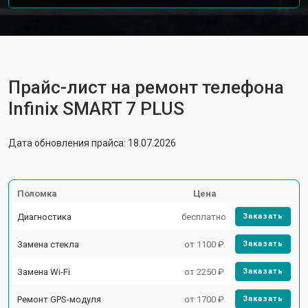
Прайс-лист на ремонт телефона
Infinix SMART 7 PLUS
Дата обновления прайса: 18.07.2026
Поломка
Цена
Диагностика
бесплатно
Заказать
Замена стекла
от 1100 ₽
Заказать
Замена Wi-Fi
от 2250 ₽
Заказать
Ремонт GPS-модуля
от 1700 ₽
Заказать