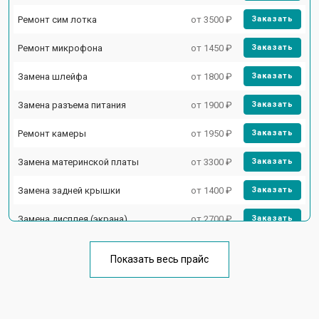
Ремонт сим лотка
от 3500 ₽
Заказать
Ремонт микрофона
от 1450 ₽
Заказать
Замена шлейфа
от 1800 ₽
Заказать
Замена разъема питания
от 1900 ₽
Заказать
Ремонт камеры
от 1950 ₽
Заказать
Замена материнской платы
от 3300 ₽
Заказать
Замена задней крышки
от 1400 ₽
Заказать
Замена дисплея (экрана)
от 2700 ₽
Заказать
Замена аккумулятора
от 950 ₽
Заказать
Показать весь прайс
Замена кнопки включения
от 1750 ₽
Заказать
Ремонт цепи питания
от 3200 ₽
Заказать