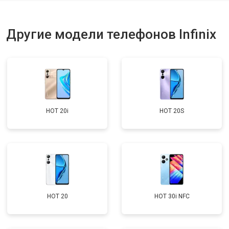
Ремонт динамика
от 1400 ₽
Заказать
Другие модели телефонов Infinix
HOT 20i
HOT 20S
HOT 20
HOT 30i NFC