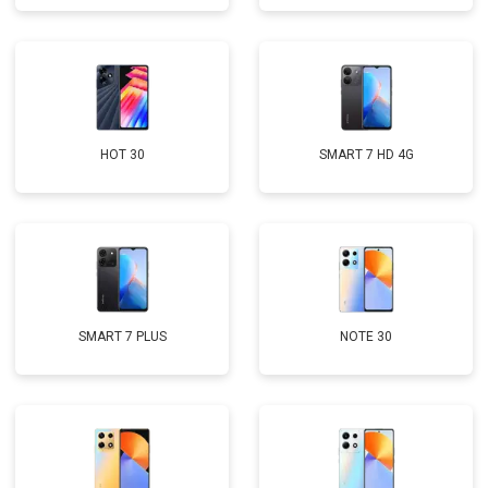
HOT 30
SMART 7 HD 4G
SMART 7 PLUS
NOTE 30