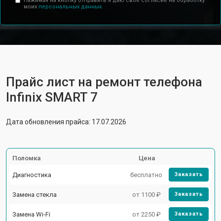
Нажимая на кнопку отправить я даю свое согласие на обработку
моих
персональных данных.
Прайс лист на ремонт телефона
Infinix SMART 7
Дата обновления прайса: 17.07.2026
Поломка
Цена
Диагностика
бесплатно
Заказать
Замена стекла
от 1100 ₽
Заказать
Замена Wi-Fi
от 2250 ₽
Заказать