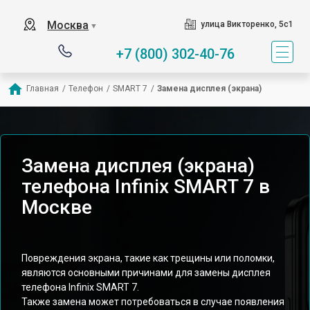
Москва
улица Викторенко, 5с1
▼
+7 (800) 302-40-76
Главная
/
Телефон
/
SMART 7
/
Замена дисплея (экрана)
Замена дисплея (экрана)
телефона Infinix SMART 7 в
Москве
Повреждения экрана, такие как трещины или поломки,
являются основными причинами для замены дисплея
телефона Infinix SMART 7.
Также замена может потребоваться в случае появления