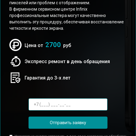
пикселей или проблем с отображением.
В фирменном сервисном центре Infinix
профессиональные мастера могут качественно
выполнить эту процедуру, обеспечивая восстановление
четкости и яркости экрана.
2700
Цена от
руб
Экспресс ремонт в день обращения
Гарантия до 3-х лет
Отправить заявку