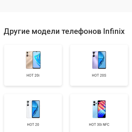
Ремонт динамика
от 1400 ₽
Заказать
Другие модели телефонов Infinix
HOT 20i
HOT 20S
HOT 20
HOT 30i NFC