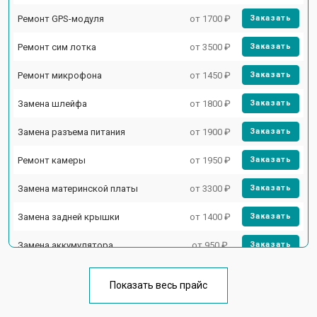
Ремонт GPS-модуля
от 1700 ₽
Заказать
Ремонт сим лотка
от 3500 ₽
Заказать
Ремонт микрофона
от 1450 ₽
Заказать
Замена шлейфа
от 1800 ₽
Заказать
Замена разъема питания
от 1900 ₽
Заказать
Ремонт камеры
от 1950 ₽
Заказать
Замена материнской платы
от 3300 ₽
Заказать
Замена задней крышки
от 1400 ₽
Заказать
Замена аккумулятора
от 950 ₽
Заказать
Замена кнопки включения
от 1750 ₽
Заказать
Показать весь прайс
Ремонт цепи питания
от 3200 ₽
Заказать