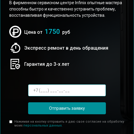
В фирменном сервисном центре Infinix опытные мастера
способны быстро и качественно устранить проблему,
восстанавливая функциональность устройства.
1750
Цена от
руб
Экспресс ремонт в день обращения
Гарантия до 3-х лет
Отправить заявку
Нажимая на кнопку отправить я даю свое согласие на обработку
моих
персональных данных.