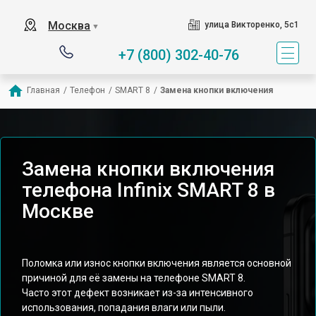
Москва
улица Викторенко, 5с1
▼
+7 (800) 302-40-76
Главная
/
Телефон
/
SMART 8
/
Замена кнопки включения
Замена кнопки включения
телефона Infinix SMART 8 в
Москве
Поломка или износ кнопки включения является основной
причиной для её замены на телефоне SMART 8.
Часто этот дефект возникает из-за интенсивного
использования, попадания влаги или пыли.