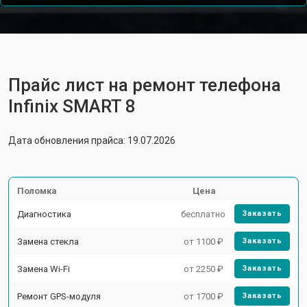
Прайс лист на ремонт телефона
Infinix SMART 8
Дата обновления прайса: 19.07.2026
Поломка
Цена
Диагностика
бесплатно
Заказать
Замена стекла
от 1100 ₽
Заказать
Замена Wi-Fi
от 2250 ₽
Заказать
Ремонт GPS-модуля
от 1700 ₽
Заказать