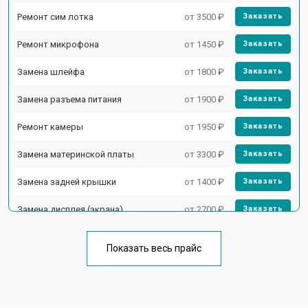
Ремонт сим лотка
от 3500 ₽
Заказать
Ремонт микрофона
от 1450 ₽
Заказать
Замена шлейфа
от 1800 ₽
Заказать
Замена разъема питания
от 1900 ₽
Заказать
Ремонт камеры
от 1950 ₽
Заказать
Замена материнской платы
от 3300 ₽
Заказать
Замена задней крышки
от 1400 ₽
Заказать
Замена дисплея (экрана)
от 2700 ₽
Заказать
Замена аккумулятора
от 950 ₽
Заказать
Показать весь прайс
Ремонт цепи питания
от 3200 ₽
Заказать
Ремонт динамика
от 1400 ₽
Заказать