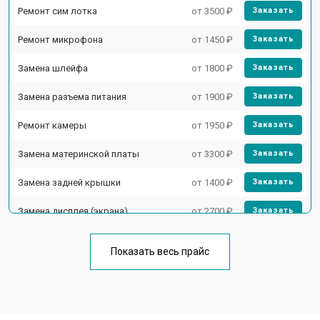
Ремонт сим лотка
от 3500 ₽
Заказать
Ремонт микрофона
от 1450 ₽
Заказать
Замена шлейфа
от 1800 ₽
Заказать
Замена разъема питания
от 1900 ₽
Заказать
Ремонт камеры
от 1950 ₽
Заказать
Замена материнской платы
от 3300 ₽
Заказать
Замена задней крышки
от 1400 ₽
Заказать
Замена дисплея (экрана)
от 2700 ₽
Заказать
Замена аккумулятора
от 950 ₽
Заказать
Показать весь прайс
Замена кнопки включения
от 1750 ₽
Заказать
Ремонт цепи питания
от 3200 ₽
Заказать