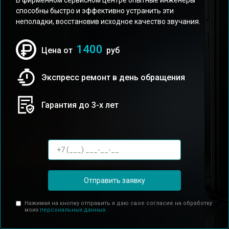
В фирменном сервисном центре опытные инженеры
способны быстро и эффективно устранить эти
неполадки, восстановив исходное качество звучания.
1400
Цена от
руб
Экспресс ремонт в день обращения
Гарантия до 3-х лет
Отправить заявку
Нажимая на кнопку отправить я даю свое согласие на обработку
моих
персональных данных.