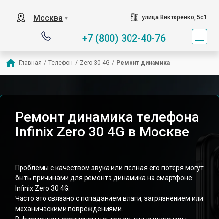
Москва
улица Викторенко, 5с1
▼
+7 (800) 302-40-76
Главная
/
Телефон
/
Zero 30 4G
/
Ремонт динамика
Ремонт динамика телефона
Infinix Zero 30 4G в Москве
Проблемы с качеством звука или полная его потеря могут
быть причинами для ремонта динамика на смартфоне
Infinix Zero 30 4G.
Часто это связано с попаданием влаги, загрязнением или
механическими повреждениями.