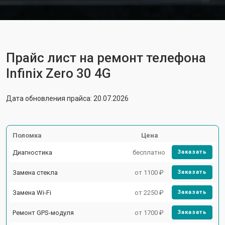
Прайс лист на ремонт телефона
Infinix Zero 30 4G
Дата обновления прайса: 20.07.2026
Поломка
Цена
Диагностика
бесплатно
Заказать
Замена стекла
от 1100 ₽
Заказать
Замена Wi-Fi
от 2250 ₽
Заказать
Ремонт GPS-модуля
от 1700 ₽
Заказать