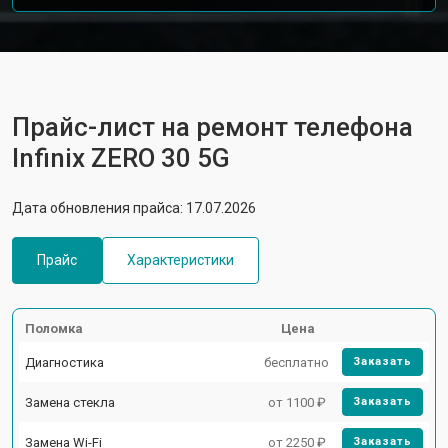
Прайс-лист на ремонт телефона
Infinix ZERO 30 5G
Дата обновления прайса: 17.07.2026
Прайс
Характеристики
Поломка
Цена
Диагностика
бесплатно
Заказать
Замена стекла
от 1100 ₽
Заказать
Замена Wi-Fi
от 2250 ₽
Заказать