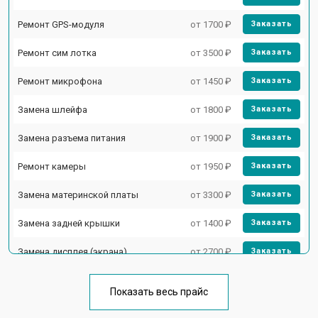
Ремонт GPS-модуля
от 1700 ₽
Заказать
Ремонт сим лотка
от 3500 ₽
Заказать
Ремонт микрофона
от 1450 ₽
Заказать
Замена шлейфа
от 1800 ₽
Заказать
Замена разъема питания
от 1900 ₽
Заказать
Ремонт камеры
от 1950 ₽
Заказать
Замена материнской платы
от 3300 ₽
Заказать
Замена задней крышки
от 1400 ₽
Заказать
Замена дисплея (экрана)
от 2700 ₽
Заказать
Замена аккумулятора
от 950 ₽
Заказать
Показать весь прайс
Замена кнопки включения
от 1750 ₽
Заказать