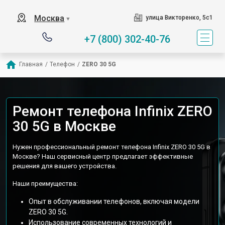
Москва
улица Викторенко, 5с1
▼
+7 (800) 302-40-76
Главная
/
Телефон
/
ZERO 30 5G
Ремонт телефона Infinix ZERO
30 5G в Москве
Нужен профессиональный ремонт телефона Infinix ZERO 30 5G в
Москве? Наш сервисный центр предлагает эффективные
решения для вашего устройства.
Наши преимущества:
Опыт в обслуживании телефонов, включая модели
ZERO 30 5G.
Использование современных технологий и