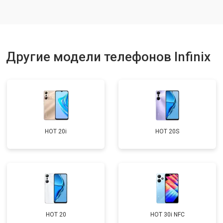
Ремонт цепи питания
от 3200 ₽
Заказать
Ремонт динамика
от 1400 ₽
Заказать
Другие модели телефонов Infinix
HOT 20i
HOT 20S
HOT 20
HOT 30i NFC