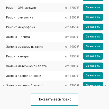
Ремонт GPS-модуля
от 1700 ₽
Заказать
Ремонт сим лотка
от 3500 ₽
Заказать
Ремонт микрофона
от 1450 ₽
Заказать
Замена шлейфа
от 1800 ₽
Заказать
Замена разъема питания
от 1900 ₽
Заказать
Ремонт камеры
от 1950 ₽
Заказать
Замена материнской платы
от 3300 ₽
Заказать
Замена задней крышки
от 1400 ₽
Заказать
Замена дисплея (экрана)
от 2700 ₽
Заказать
Замена аккумулятора
от 950 ₽
Заказать
Показать весь прайс
Ремонт цепи питания
от 3200 ₽
Заказать