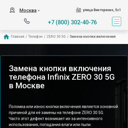
Москва
улица Викторенко, 5с1
▼
+7 (800) 302-40-76
Главная
/
Телефон
/
ZERO 30 5G
/
Замена кнопки включения
Замена кнопки включения
телефона Infinix ZERO 30 5G
в Москве
Поломка или износ кнопки включения является основной
причиной для её замены на телефоне ZERO 30 5G.
Часто этот дефект возникает из-за интенсивного
использования, попадания влаги или пыли.