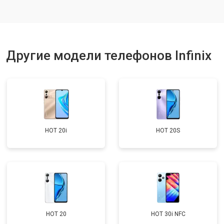
Ремонт динамика
от 1400 ₽
Заказать
Другие модели телефонов Infinix
HOT 20i
HOT 20S
HOT 20
HOT 30i NFC