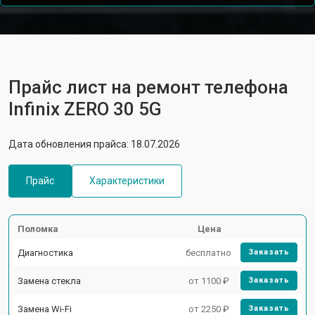
Прайс лист на ремонт телефона
Infinix ZERO 30 5G
Дата обновления прайса: 18.07.2026
Прайс
Характеристики
Поломка
Цена
Диагностика
бесплатно
Заказать
Замена стекла
от 1100 ₽
Заказать
Замена Wi-Fi
от 2250 ₽
Заказать