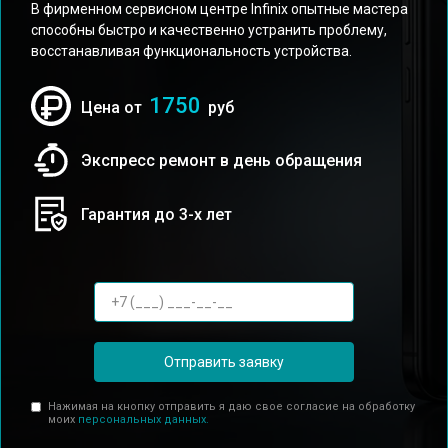
В фирменном сервисном центре Infinix опытные мастера
способны быстро и качественно устранить проблему,
восстанавливая функциональность устройства.
1750
Цена от
руб
Экспресс ремонт в день обращения
Гарантия до 3-х лет
Отправить заявку
Нажимая на кнопку отправить я даю свое согласие на обработку
моих
персональных данных.