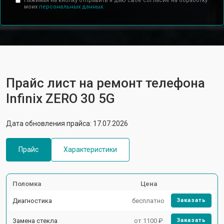
Нажимая на кнопку отправить я даю свое согласие на обработку
моих
персональных данных.
Прайс лист на ремонт телефона
Infinix ZERO 30 5G
Дата обновления прайса: 17.07.2026
Прайс
Характеристики
Поломка
Цена
Диагностика
бесплатно
Заказать
Замена стекла
от 1100 ₽
Заказать