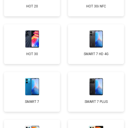
HOT 20
HOT 30i NFC
HOT 30
SMART 7 HD 4G
SMART 7
SMART 7 PLUS