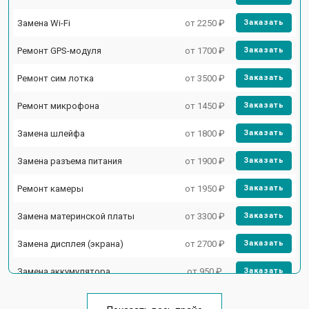
Замена Wi-Fi
от 2250 ₽
Заказать
Ремонт GPS-модуля
от 1700 ₽
Заказать
Ремонт сим лотка
от 3500 ₽
Заказать
Ремонт микрофона
от 1450 ₽
Заказать
Замена шлейфа
от 1800 ₽
Заказать
Замена разъема питания
от 1900 ₽
Заказать
Ремонт камеры
от 1950 ₽
Заказать
Замена материнской платы
от 3300 ₽
Заказать
Замена дисплея (экрана)
от 2700 ₽
Заказать
Замена аккумулятора
от 950 ₽
Заказать
Замена кнопки включения
от 1750 ₽
Заказать