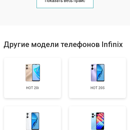
Показать весь прайс
Ремонт цепи питания
от 3200 ₽
Заказать
Ремонт динамика
от 1400 ₽
Заказать
Другие модели телефонов Infinix
HOT 20i
HOT 20S