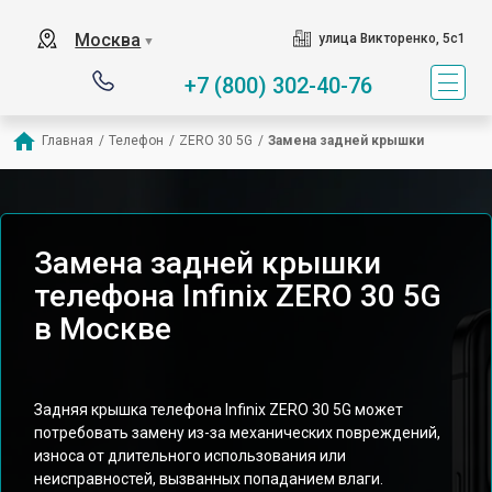
Москва
улица Викторенко, 5с1
▼
+7 (800) 302-40-76
Главная
/
Телефон
/
ZERO 30 5G
/
Замена задней крышки
Замена задней крышки
телефона Infinix ZERO 30 5G
в Москве
Задняя крышка телефона Infinix ZERO 30 5G может
потребовать замену из-за механических повреждений,
износа от длительного использования или
неисправностей, вызванных попаданием влаги.