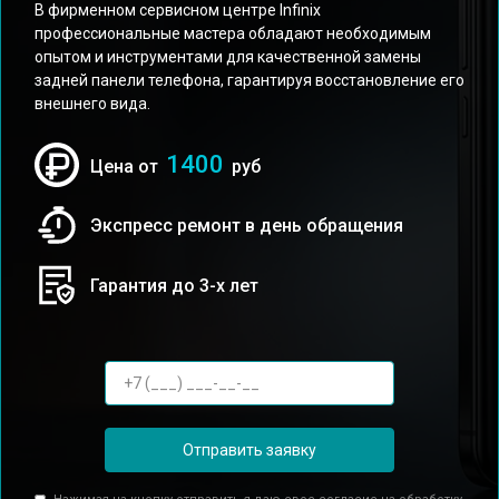
В фирменном сервисном центре Infinix
профессиональные мастера обладают необходимым
опытом и инструментами для качественной замены
задней панели телефона, гарантируя восстановление его
внешнего вида.
1400
Цена от
руб
Экспресс ремонт в день обращения
Гарантия до 3-х лет
Отправить заявку