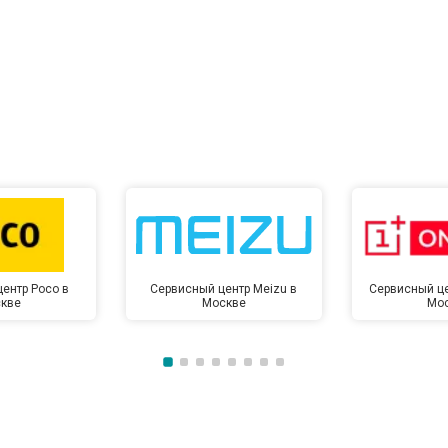
ентр Poco в
Сервисный центр Meizu в
Сервисный це
кве
Москве
Мо