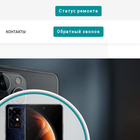
Cтатус ремонта
Oбратный звонок
КОНТАКТЫ