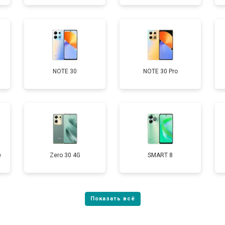
от 60 мин
о
от 50 мин
о
NOTE 30
NOTE 30 Pro
от 90 мин
о
е
Zero 30 4G
SMART 8