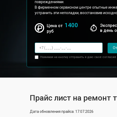
повреждениями.
В фирменном сервисном центре опытные инже
устранить эти неполадки, восстановив исходно
1400
Экспрес
Цена от
в день 
руб
От
Нажимая на кнопку отправить я даю свое согласие
Прайс лист на ремонт те
Дата обновления прайса: 17.07.2026