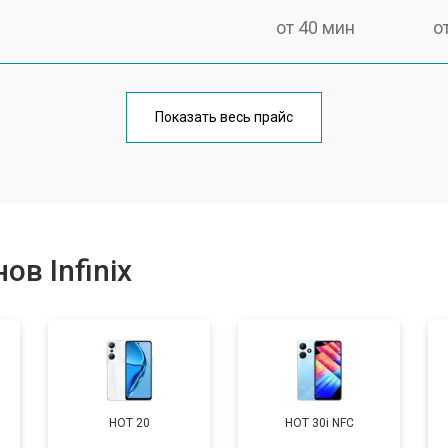
от 40 мин
о
от 70 мин
о
Показать весь прайс
от 50 мин
о
от 70 мин
о
в Infinix
от 60 мин
о
от 60 мин
о
HOT 20
HOT 30i NFC
от 60 мин
о