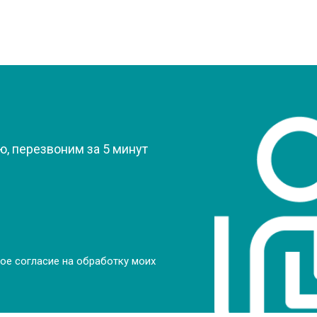
?
, перезвоним за 5 минут
ое согласие на обработку моих