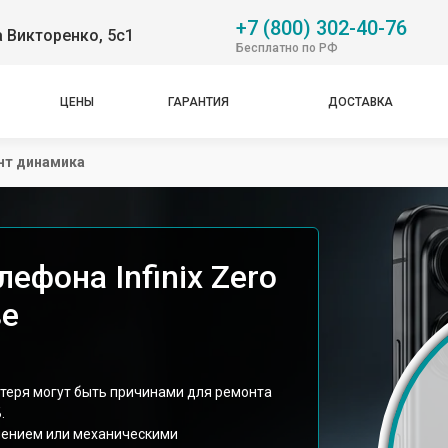
+7 (800) 302-40-76
 Викторенко, 5с1
Бесплатно по РФ
ЦЕНЫ
ГАРАНТИЯ
ДОСТАВКА
нт динамика
ефона Infinix Zero
ве
отеря могут быть причинами для ремонта
.
знением или механическими