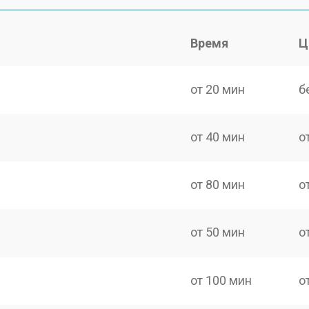
Время
Ц
от 20 мин
б
от 40 мин
о
от 80 мин
о
от 50 мин
о
от 100 мин
о