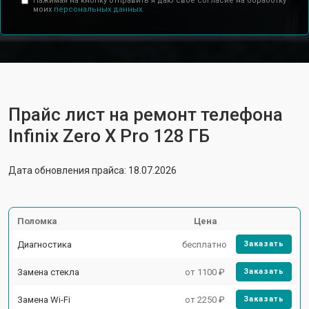
Нажимая на кнопку отправить я даю свое согласие на обработку
моих
персональных данных.
Прайс лист на ремонт телефона
Infinix Zero X Pro 128 ГБ
Дата обновления прайса: 18.07.2026
Поломка
Цена
Диагностика
бесплатно
Заказать
Замена стекла
от 1100 ₽
Заказать
Замена Wi-Fi
от 2250 ₽
Заказать