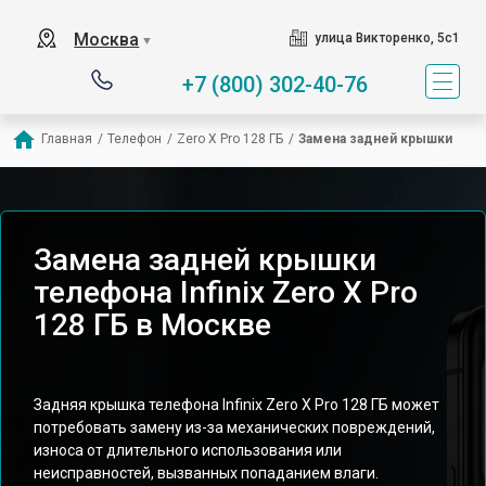
Москва
улица Викторенко, 5с1
▼
+7 (800) 302-40-76
Главная
/
Телефон
/
Zero X Pro 128 ГБ
/
Замена задней крышки
Замена задней крышки
телефона Infinix Zero X Pro
128 ГБ в Москве
Задняя крышка телефона Infinix Zero X Pro 128 ГБ может
потребовать замену из-за механических повреждений,
износа от длительного использования или
неисправностей, вызванных попаданием влаги.