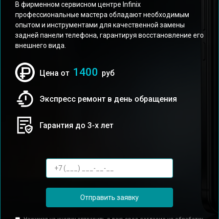
В фирменном сервисном центре Infinix
профессиональные мастера обладают необходимым
опытом и инструментами для качественной замены
задней панели телефона, гарантируя восстановление его
внешнего вида.
1400
Цена от
руб
Экспресс ремонт в день обращения
Гарантия до 3-х лет
Отправить заявку