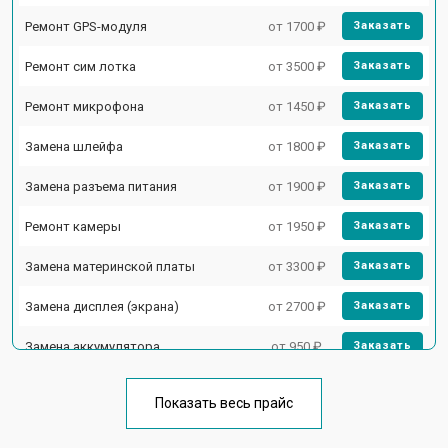
Ремонт GPS-модуля
от 1700 ₽
Заказать
Ремонт сим лотка
от 3500 ₽
Заказать
Ремонт микрофона
от 1450 ₽
Заказать
Замена шлейфа
от 1800 ₽
Заказать
Замена разъема питания
от 1900 ₽
Заказать
Ремонт камеры
от 1950 ₽
Заказать
Замена материнской платы
от 3300 ₽
Заказать
Замена дисплея (экрана)
от 2700 ₽
Заказать
Замена аккумулятора
от 950 ₽
Заказать
Замена кнопки включения
от 1750 ₽
Заказать
Показать весь прайс
Ремонт цепи питания
от 3200 ₽
Заказать