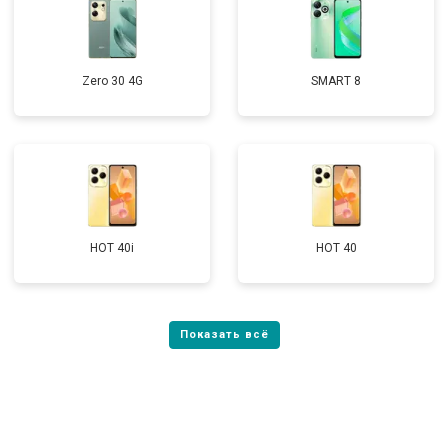
Zero 30 4G
SMART 8
HOT 40i
HOT 40