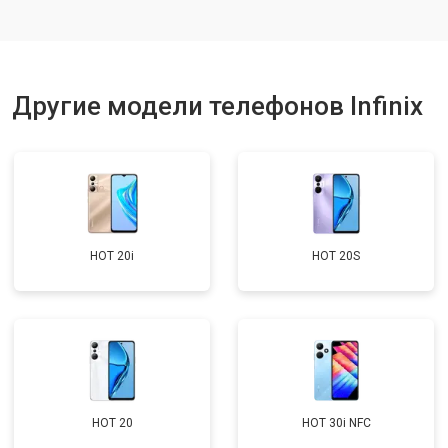
Ремонт динамика
от 1400 ₽
Заказать
Другие модели телефонов Infinix
HOT 20i
HOT 20S
HOT 20
HOT 30i NFC